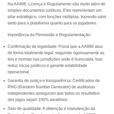
Na AA888, Licença e Regulamento vão muito além de
simples documentos jurídicos. Eles representam um
pilar estratégico, com funções múltiplas, trazendo valor
tanto para a plataforma quanto para os jogadores.
Importância da Permissão e Regulamentação:
Confirmação de legalidade: Prova que a AA888 atua
de forma totalmente legal, seguindo rigorosamente as
leis e normas nas jurisdições onde é licenciada. Isso
reduz riscos jurídicos e garante estabilidade
operacional.
Garantia de justiça e transparência: Certificados de
RNG (Random Number Generator) de auditorias
independentes asseguram que todos os resultados
dos jogos sejam 100% aleatórios.
Selo de qualidade: A obtenção e manutenção da