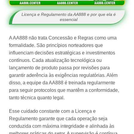
Licença e Regulamento da AA888 e por que ela é
essencial
A AA888 não trata Concessão e Regras como uma
formalidade. São princípios norteadores que
influenciam decisões estratégicas e investimentos
contínuos. Cada atualização tecnológica ou
lançamento de produto passa por revisões para
garantir aderência às exigências regulatórias. Além
disso, a equipe da AA888 é treinada regularmente
para seguir protocolos que mantêm a conformidade,
tanto técnica quanto legal.
Esse cuidado constante com a Licença e
Regulamento garante que cada operação seja
conduzida com máxima integridade e alinhada às
melhores práticas do setor. A supervisão é contínua,