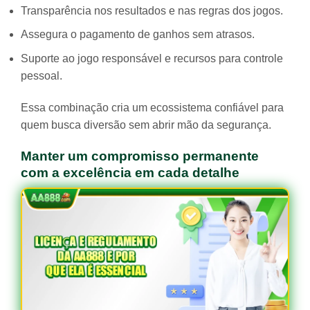
Transparência nos resultados e nas regras dos jogos.
Assegura o pagamento de ganhos sem atrasos.
Suporte ao jogo responsável e recursos para controle
pessoal.
Essa combinação cria um ecossistema confiável para
quem busca diversão sem abrir mão da segurança.
Manter um compromisso permanente
com a excelência em cada detalhe