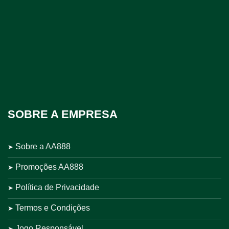
SOBRE A EMPRESA
Sobre a AA888
Promoções AA888
Política de Privacidade
Termos e Condições
Jogo Responsável