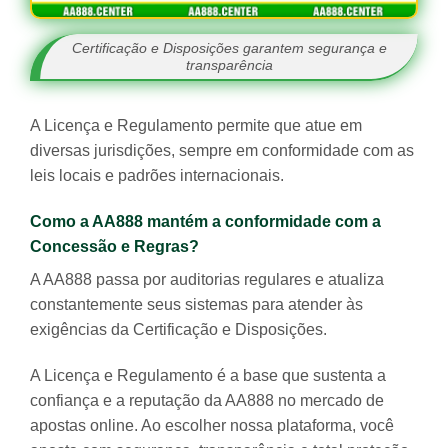
Certificação e Disposições garantem segurança e
transparência
A Licença e Regulamento permite que atue em
diversas jurisdições, sempre em conformidade com as
leis locais e padrões internacionais.
Como a AA888 mantém a conformidade com a
Concessão e Regras?
A AA888 passa por auditorias regulares e atualiza
constantemente seus sistemas para atender às
exigências da Certificação e Disposições.
A Licença e Regulamento é a base que sustenta a
confiança e a reputação da AA888 no mercado de
apostas online. Ao escolher nossa plataforma, você