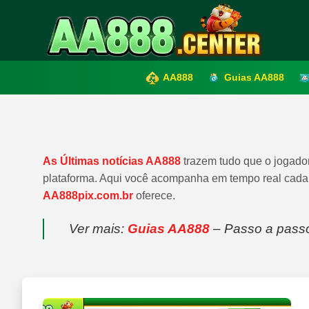
Skip
to
content
AA888
Guias AA888
As Últimas notícias AA888
trazem tudo que o jogador
plataforma. Aqui você acompanha em tempo real cada 
AA888pix.com.br
oferece.
Ver mais:
Guias AA888
– Passo a passo