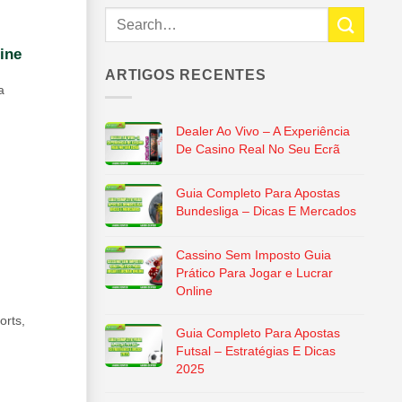
ine
ARTIGOS RECENTES
a
Dealer Ao Vivo – A Experiência
De Casino Real No Seu Ecrã
Guia Completo Para Apostas
Bundesliga – Dicas E Mercados
Cassino Sem Imposto Guia
Prático Para Jogar e Lucrar
Online
orts,
Guia Completo Para Apostas
Futsal – Estratégias E Dicas
2025