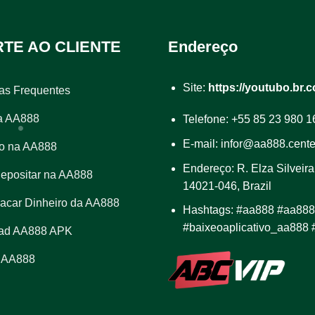
TE AO CLIENTE
Endereço
Site:
https://youtubo.br.
as Frequentes
a AA888
Telefone:
+55 85 23 980 1
E-mail:
infor@aa888.cente
o na AA888
Endereço:
R. Elza Silveira
positar na AA888
14021-046, Brazil
car Dinheiro da AA888
Hashtags: #aa888 #aa888
#baixeoaplicativo_aa88
ad AA888 APK
 AA888