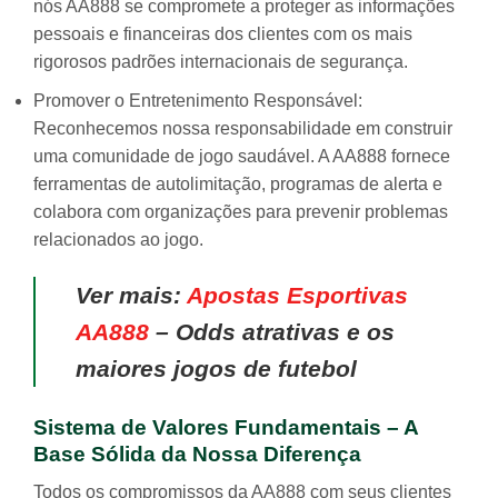
nós AA888 se compromete a proteger as informações
pessoais e financeiras dos clientes com os mais
rigorosos padrões internacionais de segurança.
Promover o Entretenimento Responsável:
Reconhecemos nossa responsabilidade em construir
uma comunidade de jogo saudável. A AA888 fornece
ferramentas de autolimitação, programas de alerta e
colabora com organizações para prevenir problemas
relacionados ao jogo.
Ver mais:
Apostas Esportivas
AA888
– Odds atrativas e os
maiores jogos de futebol
Sistema de Valores Fundamentais – A
Base Sólida da Nossa Diferença
Todos os compromissos da AA888 com seus clientes