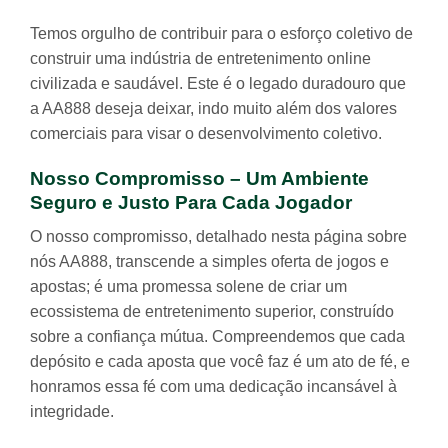
Temos orgulho de contribuir para o esforço coletivo de
construir uma indústria de entretenimento online
civilizada e saudável. Este é o legado duradouro que
a AA888 deseja deixar, indo muito além dos valores
comerciais para visar o desenvolvimento coletivo.
Nosso Compromisso – Um Ambiente
Seguro e Justo Para Cada Jogador
O nosso compromisso, detalhado nesta página sobre
nós AA888, transcende a simples oferta de jogos e
apostas; é uma promessa solene de criar um
ecossistema de entretenimento superior, construído
sobre a confiança mútua. Compreendemos que cada
depósito e cada aposta que você faz é um ato de fé, e
honramos essa fé com uma dedicação incansável à
integridade.