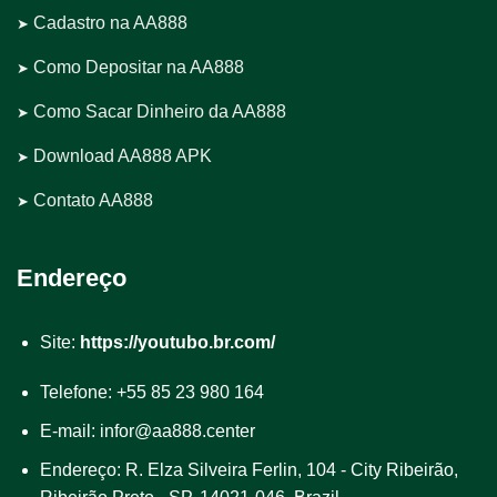
Cadastro na AA888
Como Depositar na AA888
Como Sacar Dinheiro da AA888
Download AA888 APK
Contato AA888
Endereço
Site:
https://youtubo.br.com/
Telefone:
+55 85 23 980 164
E-mail:
infor@aa888.center
Endereço:
R. Elza Silveira Ferlin, 104 - City Ribeirão,