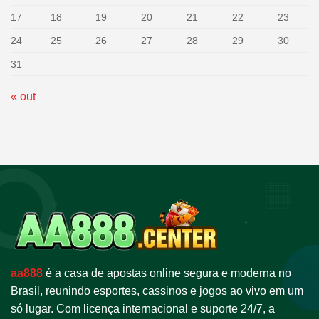
17
18
19
20
21
22
23
24
25
26
27
28
29
30
31
« out
aa888
é a casa de apostas online segura e moderna no
Brasil, reunindo esportes, cassinos e jogos ao vivo em um
só lugar. Com licença internacional e suporte 24/7, a