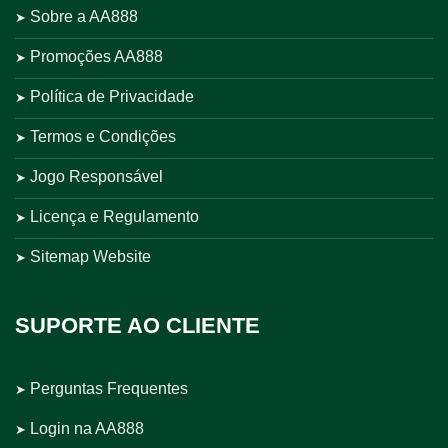
Sobre a AA888
Promoções AA888
Política de Privacidade
Termos e Condições
Jogo Responsável
Licença e Regulamento
Sitemap Website
SUPORTE AO CLIENTE
Perguntas Frequentes
Login na AA888