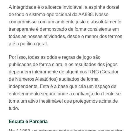
A integridade é o alicerce inviolável, a espinha dorsal
de todo o sistema operacional da AA888. Nosso
compromisso com um ambiente justo e absolutamente
transparente é demonstrado de forma consistente em
todas as nossas atividades, desde o menor dos termos
até a política geral.
Por isso, todas as odds e regras de jogo são
publicadas de forma clara, e os resultados dos jogos
dependem inteiramente de algoritmos RNG (Gerador
de Números Aleatórios) auditados de forma
independente. Esta é a base que cria um espaço de
entretenimento seguro, onde a confiança do cliente se
torna um ativo inestimável que protegemos acima de
tudo.
Escuta e Parceria