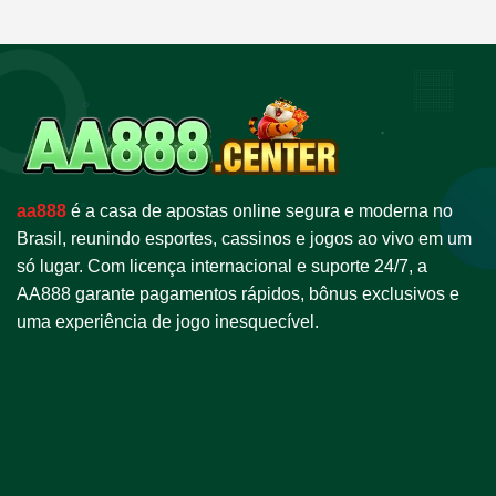
aa888
é a casa de apostas online segura e moderna no
Brasil, reunindo esportes, cassinos e jogos ao vivo em um
só lugar. Com licença internacional e suporte 24/7, a
AA888 garante pagamentos rápidos, bônus exclusivos e
uma experiência de jogo inesquecível.