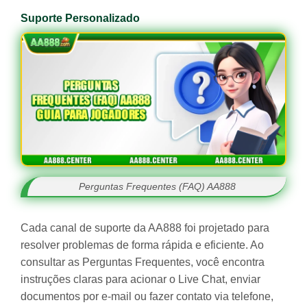
Suporte Personalizado
Perguntas Frequentes (FAQ) AA888
Cada canal de suporte da AA888 foi projetado para
resolver problemas de forma rápida e eficiente. Ao
consultar as Perguntas Frequentes, você encontra
instruções claras para acionar o Live Chat, enviar
documentos por e-mail ou fazer contato via telefone,