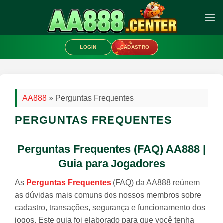
Skip
to
content
LOGIN
CADASTRO
AA888
»
Perguntas Frequentes
PERGUNTAS FREQUENTES
Perguntas Frequentes (FAQ) AA888 |
Guia para Jogadores
As
Perguntas Frequentes
(FAQ) da AA888 reúnem
as dúvidas mais comuns dos nossos membros sobre
cadastro, transações, segurança e funcionamento dos
jogos. Este guia foi elaborado para que você tenha