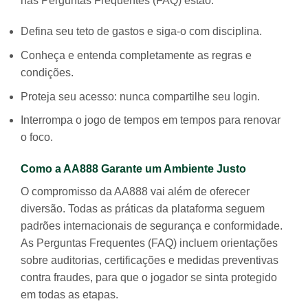
nas Perguntas Frequentes (FAQ) estão:
Defina seu teto de gastos e siga-o com disciplina.
Conheça e entenda completamente as regras e
condições.
Proteja seu acesso: nunca compartilhe seu login.
Interrompa o jogo de tempos em tempos para renovar
o foco.
Como a AA888 Garante um Ambiente Justo
O compromisso da AA888 vai além de oferecer
diversão. Todas as práticas da plataforma seguem
padrões internacionais de segurança e conformidade.
As Perguntas Frequentes (FAQ) incluem orientações
sobre auditorias, certificações e medidas preventivas
contra fraudes, para que o jogador se sinta protegido
em todas as etapas.