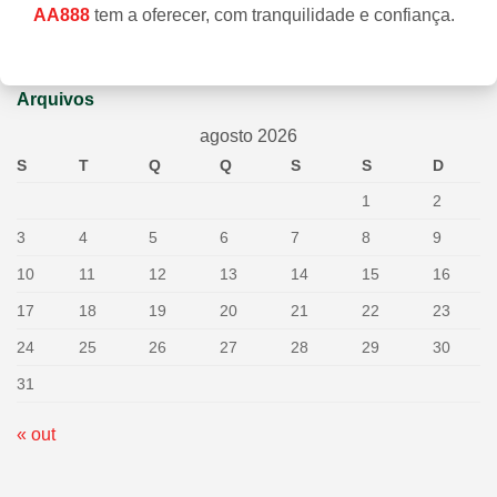
AA888
tem a oferecer, com tranquilidade e confiança.
Arquivos
agosto 2026
S
T
Q
Q
S
S
D
1
2
3
4
5
6
7
8
9
10
11
12
13
14
15
16
17
18
19
20
21
22
23
24
25
26
27
28
29
30
31
« out