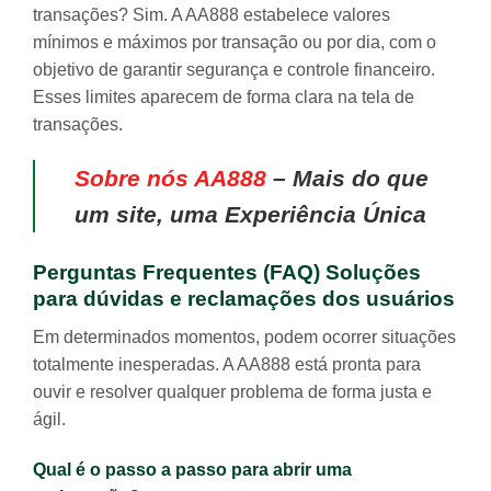
transações? Sim. A AA888 estabelece valores
mínimos e máximos por transação ou por dia, com o
objetivo de garantir segurança e controle financeiro.
Esses limites aparecem de forma clara na tela de
transações.
Sobre nós AA888
– Mais do que
um site, uma Experiência Única
Perguntas Frequentes (FAQ) Soluções
para dúvidas e reclamações dos usuários
Em determinados momentos, podem ocorrer situações
totalmente inesperadas. A AA888 está pronta para
ouvir e resolver qualquer problema de forma justa e
ágil.
Qual é o passo a passo para abrir uma