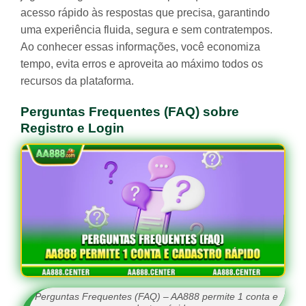
acesso rápido às respostas que precisa, garantindo
uma experiência fluida, segura e sem contratempos.
Ao conhecer essas informações, você economiza
tempo, evita erros e aproveita ao máximo todos os
recursos da plataforma.
Perguntas Frequentes (FAQ) sobre
Registro e Login
Perguntas Frequentes (FAQ) – AA888 permite 1 conta e