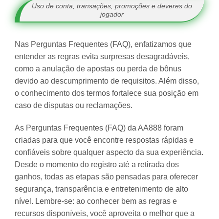
Uso de conta, transações, promoções e deveres do
jogador
Nas Perguntas Frequentes (FAQ), enfatizamos que
entender as regras evita surpresas desagradáveis,
como a anulação de apostas ou perda de bônus
devido ao descumprimento de requisitos. Além disso,
o conhecimento dos termos fortalece sua posição em
caso de disputas ou reclamações.
As Perguntas Frequentes (FAQ) da AA888 foram
criadas para que você encontre respostas rápidas e
confiáveis sobre qualquer aspecto da sua experiência.
Desde o momento do registro até a retirada dos
ganhos, todas as etapas são pensadas para oferecer
segurança, transparência e entretenimento de alto
nível. Lembre-se: ao conhecer bem as regras e
recursos disponíveis, você aproveita o melhor que a