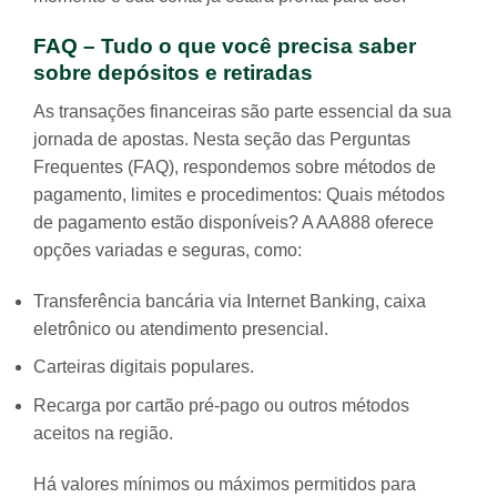
FAQ – Tudo o que você precisa saber
sobre depósitos e retiradas
As transações financeiras são parte essencial da sua
jornada de apostas. Nesta seção das Perguntas
Frequentes (FAQ), respondemos sobre métodos de
pagamento, limites e procedimentos: Quais métodos
de pagamento estão disponíveis? A AA888 oferece
opções variadas e seguras, como:
Transferência bancária via Internet Banking, caixa
eletrônico ou atendimento presencial.
Carteiras digitais populares.
Recarga por cartão pré-pago ou outros métodos
aceitos na região.
Há valores mínimos ou máximos permitidos para