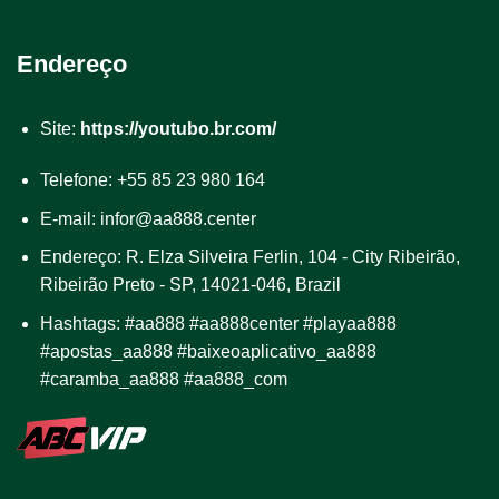
Endereço
Site:
https://youtubo.br.com/
Telefone:
+55 85 23 980 164
E-mail:
infor@aa888.center
Endereço:
R. Elza Silveira Ferlin, 104 - City Ribeirão,
Ribeirão Preto - SP, 14021-046, Brazil
Hashtags: #aa888 #aa888center #playaa888
#apostas_aa888 #baixeoaplicativo_aa888
#caramba_aa888 #aa888_com