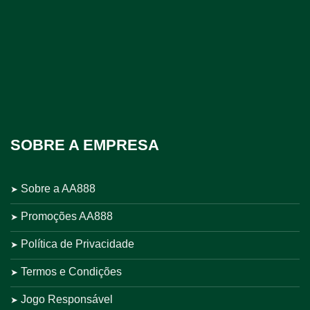
SOBRE A EMPRESA
Sobre a AA888
Promoções AA888
Política de Privacidade
Termos e Condições
Jogo Responsável