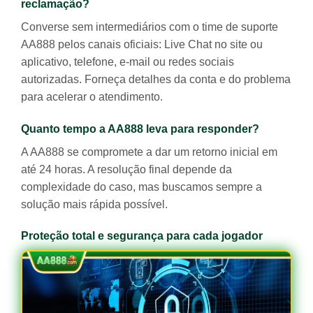
reclamação?
Converse sem intermediários com o time de suporte
AA888 pelos canais oficiais: Live Chat no site ou
aplicativo, telefone, e-mail ou redes sociais
autorizadas. Forneça detalhes da conta e do problema
para acelerar o atendimento.
Quanto tempo a AA888 leva para responder?
A AA888 se compromete a dar um retorno inicial em
até 24 horas. A resolução final depende da
complexidade do caso, mas buscamos sempre a
solução mais rápida possível.
Proteção total e segurança para cada jogador