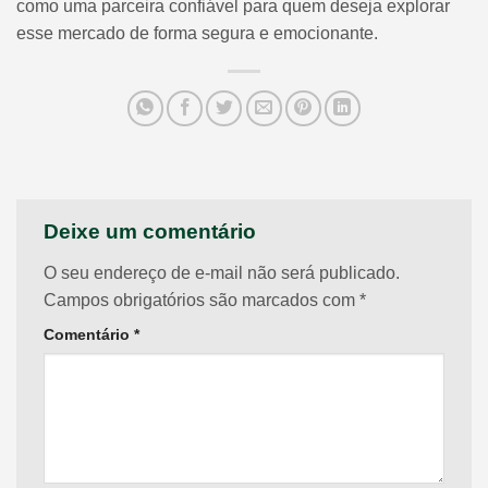
como uma parceira confiável para quem deseja explorar
esse mercado de forma segura e emocionante.
Deixe um comentário
O seu endereço de e-mail não será publicado.
Campos obrigatórios são marcados com
*
Comentário
*