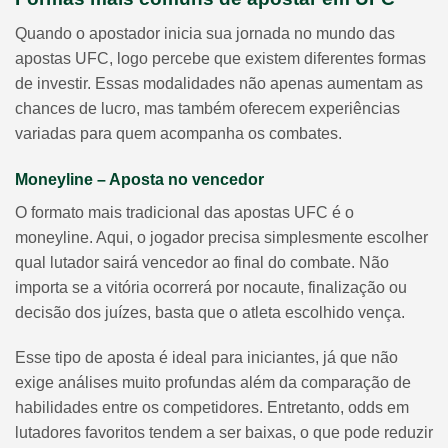
Quando o apostador inicia sua jornada no mundo das
apostas UFC, logo percebe que existem diferentes formas
de investir. Essas modalidades não apenas aumentam as
chances de lucro, mas também oferecem experiências
variadas para quem acompanha os combates.
Moneyline – Aposta no vencedor
O formato mais tradicional das apostas UFC é o
moneyline. Aqui, o jogador precisa simplesmente escolher
qual lutador sairá vencedor ao final do combate. Não
importa se a vitória ocorrerá por nocaute, finalização ou
decisão dos juízes, basta que o atleta escolhido vença.
Esse tipo de aposta é ideal para iniciantes, já que não
exige análises muito profundas além da comparação de
habilidades entre os competidores. Entretanto, odds em
lutadores favoritos tendem a ser baixas, o que pode reduzir