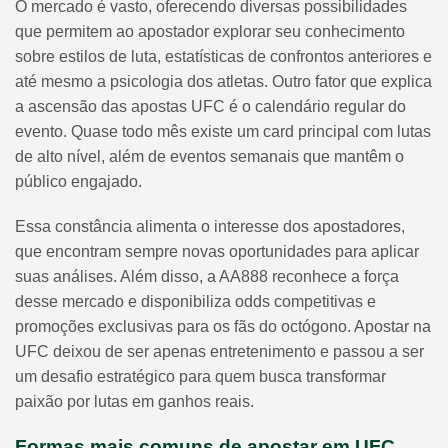
O mercado é vasto, oferecendo diversas possibilidades
que permitem ao apostador explorar seu conhecimento
sobre estilos de luta, estatísticas de confrontos anteriores e
até mesmo a psicologia dos atletas. Outro fator que explica
a ascensão das apostas UFC é o calendário regular do
evento. Quase todo mês existe um card principal com lutas
de alto nível, além de eventos semanais que mantêm o
público engajado.
Essa constância alimenta o interesse dos apostadores,
que encontram sempre novas oportunidades para aplicar
suas análises. Além disso, a AA888 reconhece a força
desse mercado e disponibiliza odds competitivas e
promoções exclusivas para os fãs do octógono. Apostar na
UFC deixou de ser apenas entretenimento e passou a ser
um desafio estratégico para quem busca transformar
paixão por lutas em ganhos reais.
Formas mais comuns de apostar em UFC