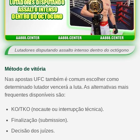
Lutadores disputando assalto intenso dentro do octógono
Método de vitória
Nas apostas UFC também é comum escolher como
determinado lutador vencerá a luta. As alternativas mais
frequentes disponíveis são:
KO/TKO (nocaute ou interrupção técnica).
Finalização (submission).
Decisão dos juízes.