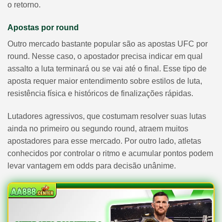
o retorno.
Apostas por round
Outro mercado bastante popular são as apostas UFC por
round. Nesse caso, o apostador precisa indicar em qual
assalto a luta terminará ou se vai até o final. Esse tipo de
aposta requer maior entendimento sobre estilos de luta,
resistência física e históricos de finalizações rápidas.
Lutadores agressivos, que costumam resolver suas lutas
ainda no primeiro ou segundo round, atraem muitos
apostadores para esse mercado. Por outro lado, atletas
conhecidos por controlar o ritmo e acumular pontos podem
levar vantagem em odds para decisão unânime.