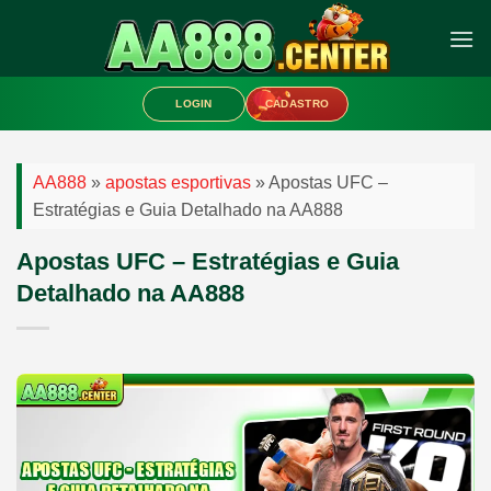
Skip
to
content
LOGIN
CADASTRO
AA888
»
apostas esportivas
»
Apostas UFC –
Estratégias e Guia Detalhado na AA888
Apostas UFC – Estratégias e Guia
Detalhado na AA888