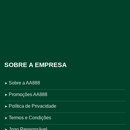
SOBRE A EMPRESA
Sobre a AA888
Promoções AA888
Política de Privacidade
Termos e Condições
Jogo Responsável