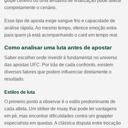
golpe certeiro ou uma tentativa de finalização pode alterar
completamente o cenário.
Esse tipo de aposta exige sangue frio e capacidade de
análise rápida. Ao mesmo tempo, oferece emoção extra
para quem já está acompanhando o card em tempo real.
Como analisar uma luta antes de apostar
Saber escolher onde investir é fundamental no universo
das apostas UFC. Por trás de cada confronto, existem
diversos fatores que podem influenciar diretamente o
resultado.
Estilos de luta
O primeiro ponto a observar é o estilo predominante de
cada atleta. Um striker de muay thai pode ter vantagens
em pé, mas encontrar dificuldades contra um grappler
especialista em quedas. A clássica disputa entre trocação