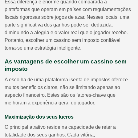
Essa diferença é enorme quando comparada a
plataformas que operam em países com regulamentações
fiscais rigorosas sobre jogos de azar. Nesses locais, uma
parte significativa dos ganhos pode ser deduzida,
diminuindo a alegria e o valor real que o jogador recebe.
Portanto, escolher um cassino sem imposto confiável
torna-se uma estratégia inteligente.
As vantagens de escolher um cassino sem
imposto
A escolha de uma plataforma isenta de impostos oferece
muitos benefícios claros, não se limitando apenas ao
aspecto financeiro. Estes são os fatores-chave que
melhoram a experiência geral do jogador.
Maximização dos seus lucros
O principal atrativo reside na capacidade de reter a
totalidade dos seus ganhos. Cada vitória,