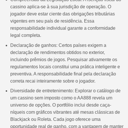
cassino aplica-se à sua jurisdição de operação. O
jogador deve estar ciente das obrigações tributárias
vigentes em seu país de residência. Essa
responsabilidade individual garante a conformidade
legal completa.
Declaração de ganhos: Certos países exigem a
declaração de rendimentos obtidos no exterior,
incluindo prêmios de jogos. Pesquisar ativamente os
regulamentos locais constitui uma prática inteligente e
preventiva. A responsabilidade final pela declaração
correta recai inteiramente sobre o jogador.
Diversidade de entretenimento: Explorar o catálogo de
um cassino sem imposto como o AA888 revela um
universo de opções. O portfólio inclui desde caça-
níqueis com gráficos vibrantes até mesas clássicas de
Blackjack ou Roleta. Cada jogo oferece uma
oportunidade real de ganho, com a vantagem de manter