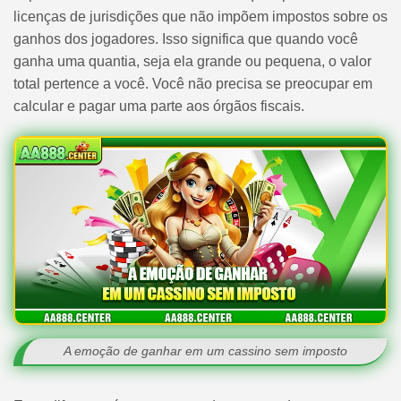
licenças de jurisdições que não impõem impostos sobre os
ganhos dos jogadores. Isso significa que quando você
ganha uma quantia, seja ela grande ou pequena, o valor
total pertence a você. Você não precisa se preocupar em
calcular e pagar uma parte aos órgãos fiscais.
A emoção de ganhar em um cassino sem imposto