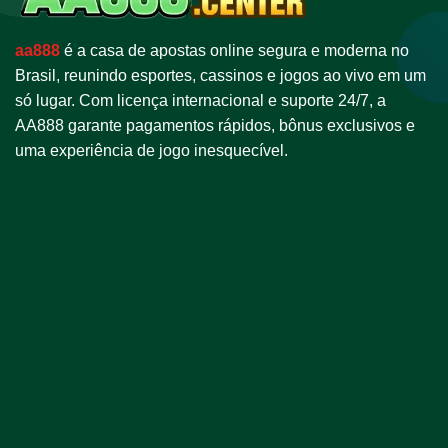
aa888
é a casa de apostas online segura e moderna no
Brasil, reunindo esportes, cassinos e jogos ao vivo em um
só lugar. Com licença internacional e suporte 24/7, a
AA888 garante pagamentos rápidos, bônus exclusivos e
uma experiência de jogo inesquecível.