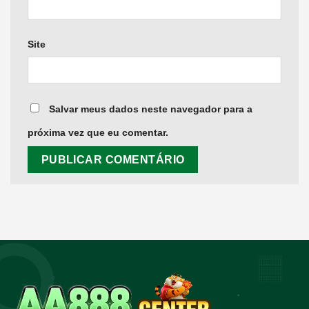
Site
Salvar meus dados neste navegador para a
próxima vez que eu comentar.