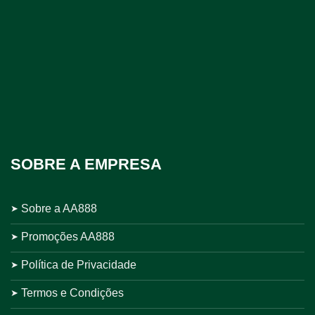
SOBRE A EMPRESA
Sobre a AA888
Promoções AA888
Política de Privacidade
Termos e Condições