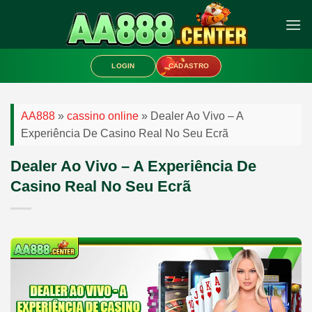
Skip
to
content
LOGIN
CADASTRO
AA888
»
cassino online
»
Dealer Ao Vivo – A
Experiência De Casino Real No Seu Ecrã
Dealer Ao Vivo – A Experiência De
Casino Real No Seu Ecrã