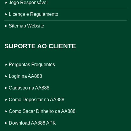
Jogo Responsável
Licença e Regulamento
Sitemap Website
SUPORTE AO CLIENTE
Perguntas Frequentes
Login na AA888
Cadastro na AA888
Como Depositar na AA888
Como Sacar Dinheiro da AA888
Download AA888 APK