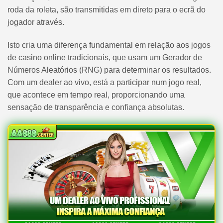
roda da roleta, são transmitidas em direto para o ecrã do
jogador através.
Isto cria uma diferença fundamental em relação aos jogos
de casino online tradicionais, que usam um Gerador de
Números Aleatórios (RNG) para determinar os resultados.
Com um dealer ao vivo, está a participar num jogo real,
que acontece em tempo real, proporcionando uma
sensação de transparência e confiança absolutas.