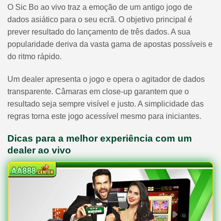
O Sic Bo ao vivo traz a emoção de um antigo jogo de
dados asiático para o seu ecrã. O objetivo principal é
prever resultado do lançamento de três dados. A sua
popularidade deriva da vasta gama de apostas possíveis e
do ritmo rápido.
Um dealer apresenta o jogo e opera o agitador de dados
transparente. Câmaras em close-up garantem que o
resultado seja sempre visível e justo. A simplicidade das
regras torna este jogo acessível mesmo para iniciantes.
Dicas para a melhor experiência com um
dealer ao vivo