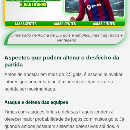
O mercado de Acima de 2.5 gols é simples, mas traz riscos e
vantagens
Aspectos que podem alterar o desfecho da
partida
Antes de apostar em mais de 2.5 gols, é essencial avaliar
fatores que aumentam ou diminuem as chances de a
partida ser movimentada.
Ataque e defesa das equipes
Times com ataques fortes e defesas frágeis tendem a
oferecer maior probabilidade de jogos com muitos gols. Já
quando ambos possuem sistemas defensivos sólidos, o