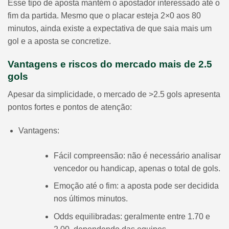
Esse tipo de aposta mantém o apostador interessado até o
fim da partida. Mesmo que o placar esteja 2×0 aos 80
minutos, ainda existe a expectativa de que saia mais um
gol e a aposta se concretize.
Vantagens e riscos do mercado mais de 2.5
gols
Apesar da simplicidade, o mercado de >2.5 gols apresenta
pontos fortes e pontos de atenção:
Vantagens:
Fácil compreensão: não é necessário analisar
vencedor ou handicap, apenas o total de gols.
Emoção até o fim: a aposta pode ser decidida
nos últimos minutos.
Odds equilibradas: geralmente entre 1.70 e