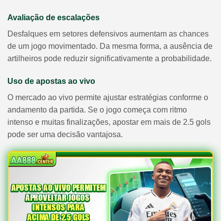
Avaliação de escalações
Desfalques em setores defensivos aumentam as chances
de um jogo movimentado. Da mesma forma, a ausência de
artilheiros pode reduzir significativamente a probabilidade.
Uso de apostas ao vivo
O mercado ao vivo permite ajustar estratégias conforme o
andamento da partida. Se o jogo começa com ritmo
intenso e muitas finalizações, apostar em mais de 2.5 gols
pode ser uma decisão vantajosa.