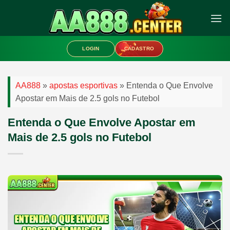
Skip
to
content
LOGIN
CADASTRO
AA888
»
apostas esportivas
»
Entenda o Que Envolve
Apostar em Mais de 2.5 gols no Futebol
Entenda o Que Envolve Apostar em
Mais de 2.5 gols no Futebol