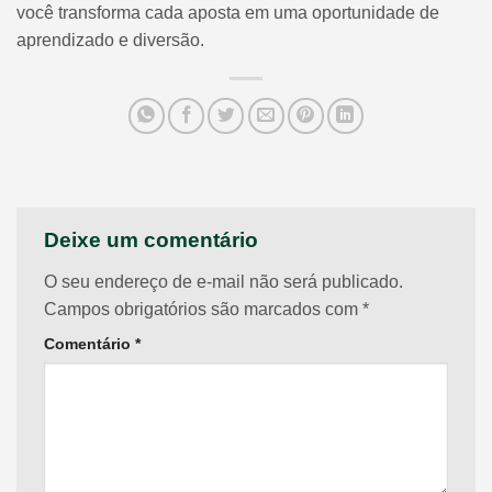
você transforma cada aposta em uma oportunidade de
aprendizado e diversão.
Deixe um comentário
O seu endereço de e-mail não será publicado.
Campos obrigatórios são marcados com
*
Comentário
*