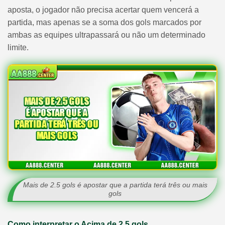
aposta, o jogador não precisa acertar quem vencerá a
partida, mas apenas se a soma dos gols marcados por
ambas as equipes ultrapassará ou não um determinado
limite.
Mais de 2.5 gols é apostar que a partida terá três ou mais
gols
Como interpretar o Acima de 2.5 gols